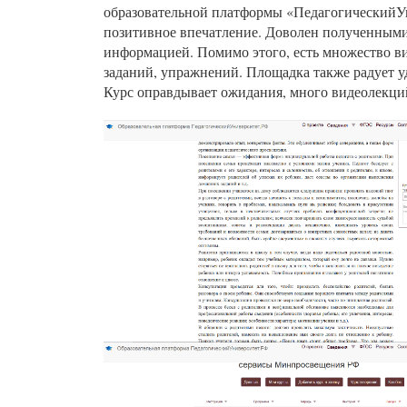
образовательной платформы «ПедагогическийУн
позитивное впечатление. Доволен полученными з
информацией. Помимо этого, есть множество ви
заданий, упражнений. Площадка также радует у
Курс оправдывает ожидания, много видеолекци