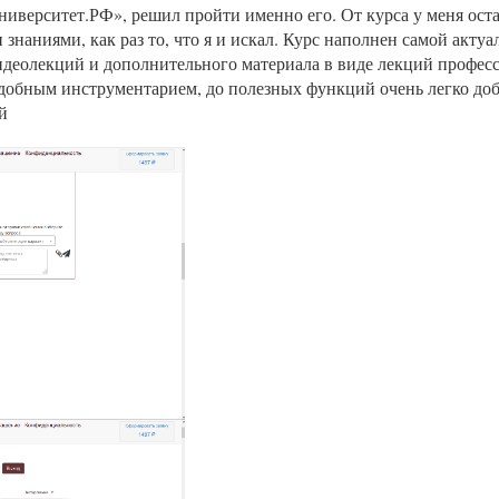
иверситет.РФ», решил пройти именно его. От курса у меня ост
наниями, как раз то, что я и искал. Курс наполнен самой актуа
деолекций и дополнительного материала в виде лекций професс
добным инструментарием, до полезных функций очень легко доб
й