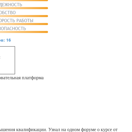
в: 16
я
овательная платформа
ышения квалификации. Узнал на одном форуме о курсе от