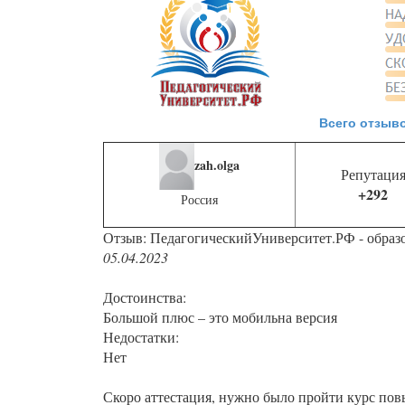
Всего отзыво
zah.olga
Репутаци
+292
Россия
Отзыв: ПедагогическийУниверситет.РФ - образ
05.04.2023
Достоинства:
Большой плюс – это мобильна версия
Недостатки:
Нет
Скоро аттестация, нужно было пройти курс пов