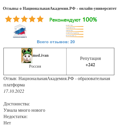
Отзывы о НациональнаяАкадемия.РФ - онлайн-университет
Всего отзывов: 20
med.ivan
Репутация
+242
Россия
Отзыв: НациональнаяАкадемия.РФ - образовательная
платформа
17.10.2022
Достоинства:
Узнала много нового
Недостатки:
Нет