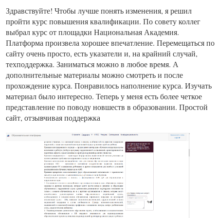
Здравствуйте! Чтобы лучше понять изменения, я решил
пройти курс повышения квалификации. По совету коллег
выбрал курс от площадки Национальная Академия.
Платформа произвела хорошее впечатление. Перемещаться по
сайту очень просто, есть указатели и, на крайний случай,
техподдержка. Заниматься можно в любое время. А
дополнительные материалы можно смотреть и после
прохождение курса. Понравилось наполнение курса. Изучать
материал было интересно. Теперь у меня есть более четкое
представление по поводу новшеств в образовании. Простой
сайт, отзывчивая поддержка