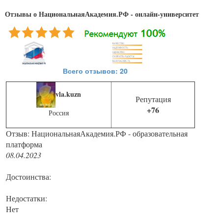
Отзывы о НациональнаяАкадемия.РФ - онлайн-университет
Всего отзывов: 20
vla.kuzn
Репутация
+76
Россия
Отзыв: НациональнаяАкадемия.РФ - образовательная
платформа
08.04.2023
Достоинства:
Недостатки:
Нет