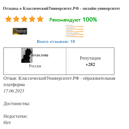
Отзывы о КлассическийУниверситет.РФ - онлайн-университет
Всего отзывов: 19
evzo.rom
Репутация
+282
Россия
Отзыв: КлассическийУниверситет.РФ - образовательная
платформа
17.06.2023
Достоинства:
Недостатки:
Нет