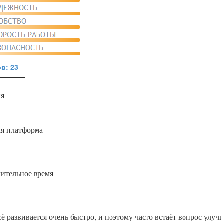
в: 23
ия
ая платформа
лительное время
сё развивается очень быстро, и поэтому часто встаёт вопрос улу