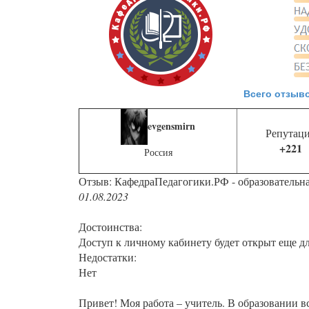
Всего отзыво
evgensmirn
Репутац
+221
Россия
Отзыв: КафедраПедагогики.РФ - образовательн
01.08.2023
Достоинства:
Доступ к личному кабинету будет открыт еще д
Недостатки:
Нет
Привет! Моя работа – учитель. В образовании в