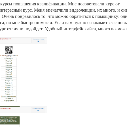
ю курсы повышения квалификации. Мне посоветовали курс от
нтересный курс. Меня впечатлили видеолекции, их много, и он
 Очень понравилось то, что можно обратиться к помощнику: од
са, но мне быстро помогли. Если вам нужно ознакомиться с нов
урс отлично подойдет. Удобный интерфейс сайта, много возмож